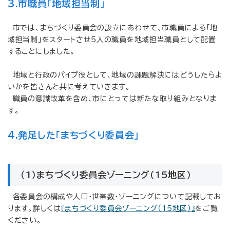
3.市職員「地域担当制」
市では、まちづくり委員会の設立にあわせて、市職員による「地
域担当制」をスタートさせ5人の職員を地域担当職員として配置
することにしました。
地域と行政のパイプ役として、地域の課題解決にはどうしたらよ
いかを皆さんと共に考えていきます。
職員の意識改革を含め、市にとっては新たな取り組みとなりま
す。
4.発足した「まちづくり委員会」
（1）まちづくり委員会ゾーニング（15地区）
各委員会の構成や人口・世帯数・ゾーニングについて記載してお
ります。詳しくは
『まちづくり委員会ゾーニング（15地区）』
をご覧
ください。