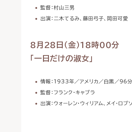
監督：村山三男
出演：二木てるみ、藤田弓子、岡田可愛
8月28日（金）18時00分
「一日だけの淑女」
情報：1933年／アメリカ／白黒／96
監督：フランク・キャプラ
出演：ウォーレン・ウィリアム、メイ・ロブ