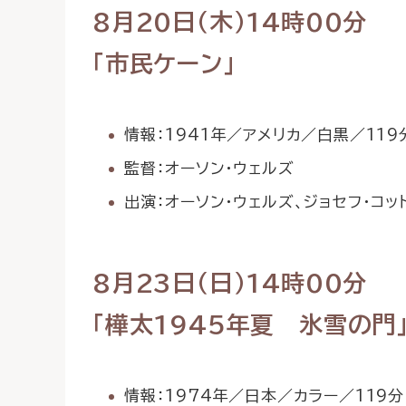
8月20日（木）14時00分
「市民ケーン」
情報：1941年／アメリカ／白黒／11
監督：オーソン・ウェルズ
出演：オーソン・ウェルズ、ジョセフ・コッ
8月23日（日）14時00分
「樺太1945年夏 氷雪の門
情報：1974年／日本／カラー／119分