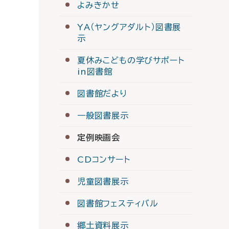
よみきかせ
YA（ヤングアダルト）図書展
示
夏休みこどもの学びサポート
in図書館
図書館だより
一般図書展示
定例映画会
CDコンサート
児童図書展示
図書館フェスティバル
郷土資料展示