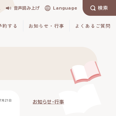
検索
定
音声読み上げ
Language
予約する
お知らせ・行事
よくあるご質問
7月21日
お知らせ・行事