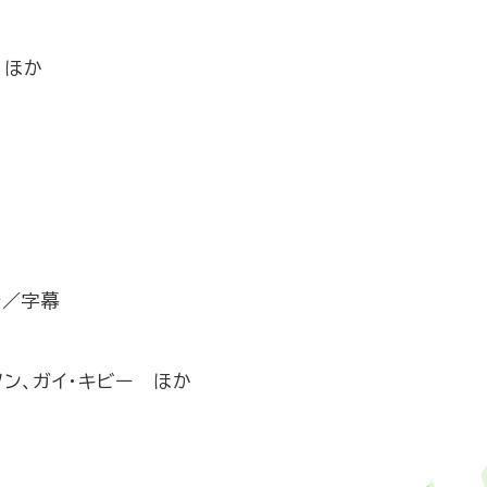
 ほか
分／字幕
ソン、ガイ・キビー ほか