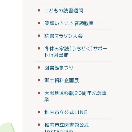
こどもの読書週間
笑顔いきいき音読教室
読書マラソン大会
冬休み家読（うちどく）サポー
トin図書館
図書館まつり
郷土資料企画展
大黒地区移転20周年記念事
業
稚内市立公式LINE
稚内市立図書館公式
Instagram