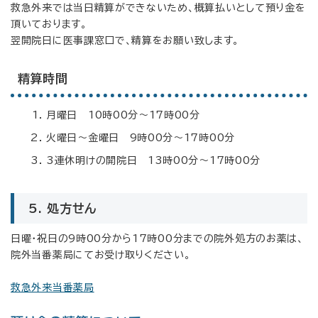
救急外来では当日精算ができないため、概算払いとして預り金を
頂いております。
翌開院日に医事課窓口で、精算をお願い致します。
精算時間
月曜日 10時00分〜17時00分
火曜日〜金曜日 9時00分〜17時00分
3連休明けの開院日 13時00分〜17時00分
5. 処方せん
日曜・祝日の9時00分から17時00分までの院外処方のお薬は、
院外当番薬局にてお受け取りください。
救急外来当番薬局