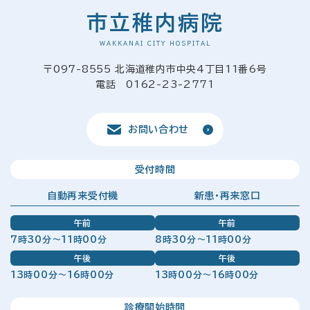
市立稚内病院
WAKKANAI CITY HOSPITAL
〒097-8555 北海道稚内市中央4丁目11番6号
電話 0162-23-2771
お問い合わせ
受付時間
自動再来受付機
新患・再来窓口
午前
午前
7時30分～11時00分
8時30分～11時00分
午後
午後
13時00分～16時00分
13時00分～16時00分
診療開始時間