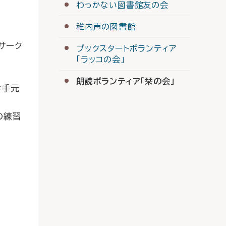
わっかない図書館友の会
稚内声の図書館
サーク
ブックスタートボランティア
「ラッコの会」
朗読ボランティア「栞の会」
お手元
の練習