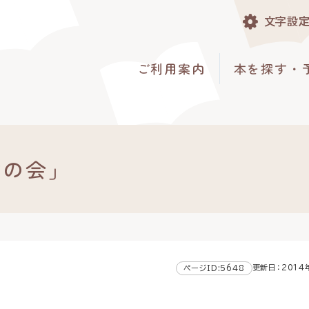
文字設
ご利用案内
本を探す・
栞の会」
更新日：2014
ページID:5648