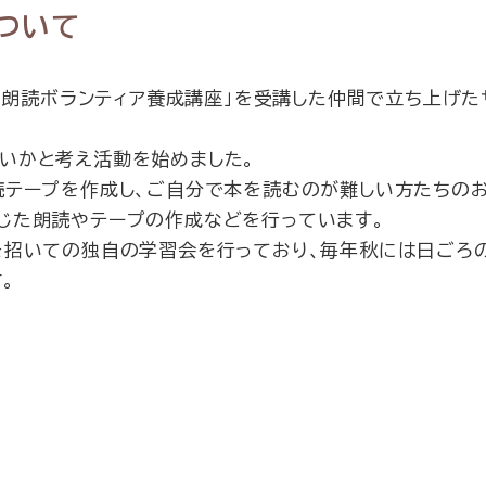
ついて
た「朗読ボランティア養成講座」を受講した仲間で立ち上げた
いかと考え活動を始めました。
読テープを作成し、ご自分で本を読むのが難しい方たちの
じた朗読やテープの作成などを行っています。
を招いての独自の学習会を行っており、毎年秋には日ごろ
。