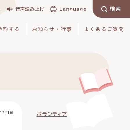
検索
定
音声読み上げ
Language
予約する
お知らせ・行事
よくあるご質問
年7月1日
ボランティア