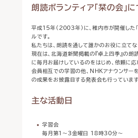
朗読ボランティア「栞の会」に
平成15年（2003年）に、稚内市が開催し
ルです。
私たちは、朗読を通して誰かのお役に立てな
現在は、北海道新聞掲載の『卓上四季』の朗
に毎月お届けしているのをはじめ、依頼に応
会員相互での学習の他、NHKアナウンサー
の成果をお披露目する発表会も行っています
主な活動日
学習会
毎月第1～3金曜日 18時30分～