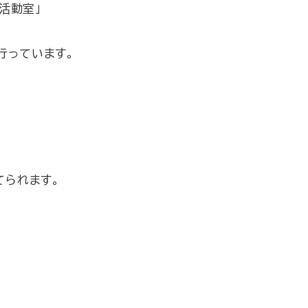
民活動室」
行っています。
てられます。