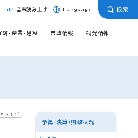
検索
定
音声読み上げ
Language
経済・産業・建設
市政情報
観光情報
ジID:3616
予算・決算・財政状況