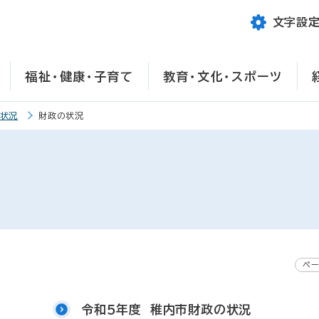
文字設
福祉・健康・子育て
教育・文化・スポーツ
政状況
財政の状況
ペー
令和５年度 稚内市財政の状況