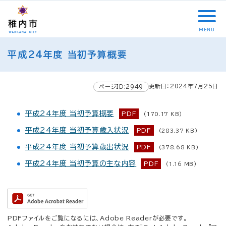
こ
メ
サ
本
こ
メ
本
こ
イ
イ
文
こ
イ
文
か
ン
ト
こ
か
ン
へ
MENU
ら
メ
内
こ
ら
メ
移
こ
サ
ニ
共
ま
フ
ニ
動
平成24年度 当初予算概要
こ
イ
ュ
通
で
ッ
ュ
し
か
ト
ー
メ
タ
ー
ま
ら
内
こ
ニ
ー
へ
す
更新日：2024年7月25日
本
ページID:2949
共
こ
ュ
メ
移
文
通
ま
ー
ニ
動
で
平成24年度 当初予算概要
PDF
(170.17 KB)
メ
で
こ
ュ
し
す
ニ
こ
ー
ま
平成24年度 当初予算歳入状況
PDF
。
(283.37 KB)
ュ
ま
す
平成24年度 当初予算歳出状況
PDF
(378.68 KB)
ー
で
平成24年度 当初予算の主な内容
PDF
(1.16 MB)
PDFファイルをご覧になるには、Adobe Readerが必要です。