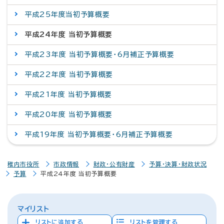
平成25年度当初予算概要
平成24年度 当初予算概要
平成23年度 当初予算概要・6月補正予算概要
平成22年度 当初予算概要
平成21年度 当初予算概要
平成20年度 当初予算概要
平成19年度 当初予算概要・6月補正予算概要
稚内市役所
市政情報
財政・公有財産
予算・決算・財政状況
予算
平成24年度 当初予算概要
マイリスト
リストに追加する
リストを管理する