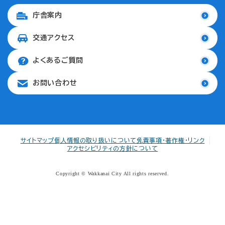
庁舎案内
交通アクセス
よくあるご質問
お問い合わせ
サイトマップ
個人情報の取り扱いについて
免責事項・著作権・リンク
アクセシビリティの方針について
Copyright © Wakkanai City All rights reserved.