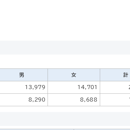
男
女
計
13,979
14,701
8,290
8,688