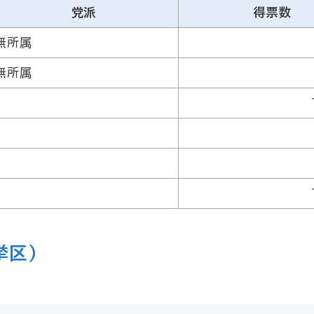
党派
得票数
無所属
無所属
挙区）