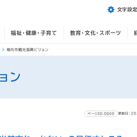
文字設
福祉・健康・子育て
教育・文化・スポーツ
稚内市観光振興ビジョン
ョン
更新日：20
ページID:8900