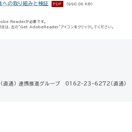
業への取り組みと検証
PDF
(998.86 KB)
be Readerが必要です。
場合は、左の"Get AdobeReader"アイコンをクリックしてください。
（直通） 連携推進グループ 0162-23-6272（直通）