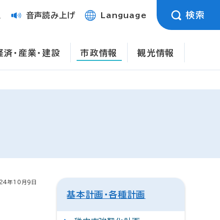
検索
定
音声読み上げ
Language
経済・産業・建設
市政情報
観光情報
24年10月9日
基本計画・各種計画