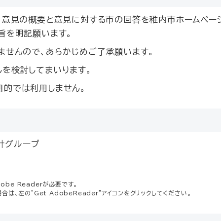
、意見の概要と意見に対する市の回答を稚内市ホームペー
旨を明記願います。
ませんので、あらかじめご了承願います。
を検討してまいります。
目的では利用しません。
計グループ
be Readerが必要です。
場合は、左の"Get AdobeReader"アイコンをクリックしてください。