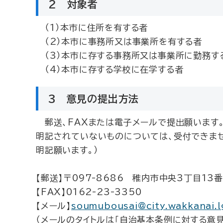
2 対象者
（1）本市に住所を有する者
（2）本市に事務所又は事業所を有する者
（3）本市に存する事務所又は事業所に勤務す
（4）本市に存する学校に在学する者
3 意見の提出方法
郵送、FAXまたは電子メールで提出願います。
明記されていないものについては、受付できませ
明記願います。）
【郵送】〒097-8686 稚内市中央3丁目1
【FAX】0162-23-3350
【メール】
soumubousai@city.wakkanai.l
（メールのタイトルは「自治基本条例に対する意見