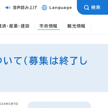
検索
定
音声読み上げ
Language
経済・産業・建設
市政情報
観光情報
ついて（募集は終了し
024年8月7日