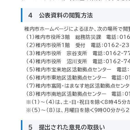
4 公表資料の閲覧方法
稚内市ホームページによるほか、次の場所で閲
（1）稚内市役所3階 総務防災課 電話：0162
（2）稚内市役所1階 受付 電話：0162-23-
（3）稚内市役所 宗谷支所 電話：0162-77
（4）稚内市役所 沼川支所 電話：0162-74
（5）稚内市宝来地区活動拠点センター 電話：01
（6）稚内市東地区活動拠点センター 電話：016
（7）稚内市富岡・はまなす地区活動拠点センター 
（8）稚内市南地区活動拠点センター 電話：016
※（1）～（4）は、土・日・祝日を除く8時45分
※（5）～（8）は、月曜日を除く9時00分から2
5 提出された意見の取扱い