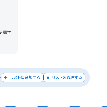
市史編さ
ト
リストに追加する
リストを管理する