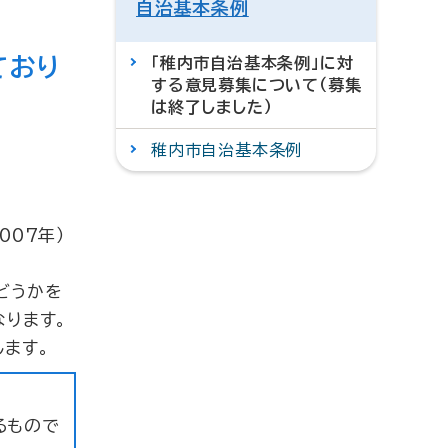
自治基本条例
ており
「稚内市自治基本条例」に対
する意見募集について（募集
は終了しました）
稚内市自治基本条例
007年）
どうかを
なります。
ます。
るもので