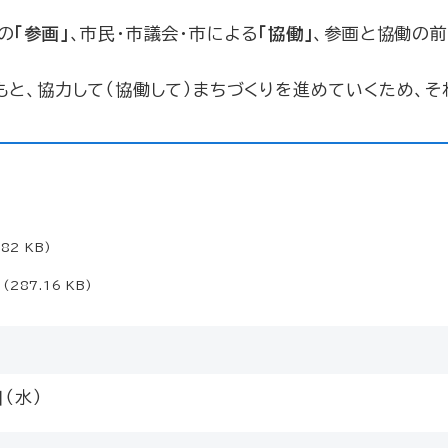
の
「参画」
、市民・市議会・市による
「協働」
、参画と協働の
と、協力して（協働して）まちづくりを進めていくため、そ
.82 KB)
(287.16 KB)
（水）