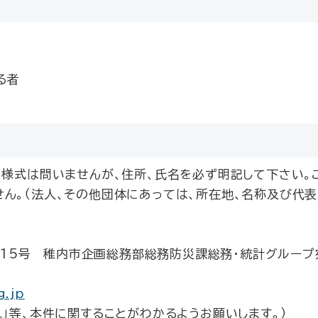
る者
様式は問いませんが、住所、氏名を必ず明記して下さい。
ん。（法人、その他団体にあっては、所在地、名称及び代
3番15号 稚内市企画総務部総務防災課総務・統計グループ
g.jp
」等、本件に関することがわかるようお願いします。）