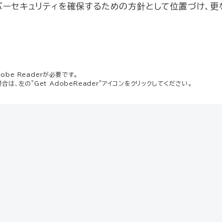
イバーセキュリティを確保するための方針として位置づけ、更
be Readerが必要です。
場合は、左の"Get AdobeReader"アイコンをクリックしてください。