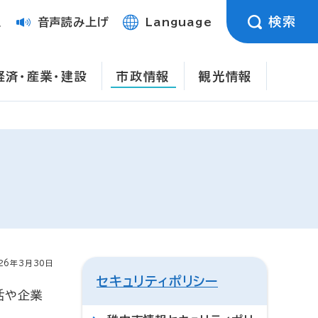
検索
定
音声読み上げ
Language
経済・産業・建設
市政情報
観光情報
26年3月30日
セキュリティポリシー
活や企業