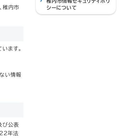
稚内市情報セキュリティポリ
、稚内市
シーについて
ています。
でない情報
及び公表
22年法