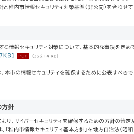
針と稚内市情報セキュリティ対策基準（非公開）を合わせて
する情報セキュリティ対策について、基本的な事項を定め
7KB]
PDF
(356.14 KB)
は、本市の情報セキュリティを確保するために公表すべき
の方針
により、サイバーセキュリティを確保するための方針の策定
は、「稚内市情報セキュリティ基本方針」を地方自治法（昭和