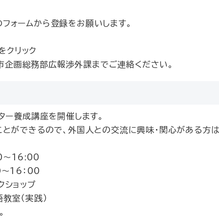
のフォームから登録をお願いします。
をクリック
市企画総務部広報渉外課までご連絡ください。
ター養成講座を開催します。
とができるので、外国人との交流に興味・関心がある方は
～16:00
～16：00
ークショップ
語教室（実践）
。