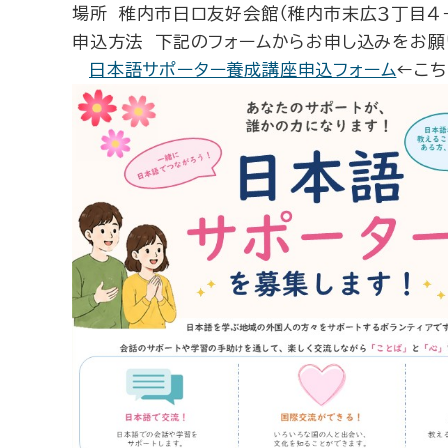
場所 稚内市日ロ友好会館（稚内市末広３丁目４－
申込方法 下記のフォームからお申し込みをお願
日本語サポーター養成講座申込フォーム
←こち