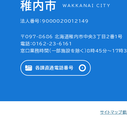
稚内市
WAKKANAI CITY
法人番号：9000020012149
〒097-8686 北海道稚内市中央3丁目2番1号
電話：0162-23-6161
窓口業務時間（一部施設を除く）8時45分～17時
各課直通電話番号
サイトマップ
個