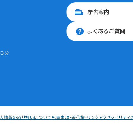
庁舎案内
よくあるご質問
30分
人情報の取り扱いについて
免責事項・著作権・リンク
アクセシビリティ