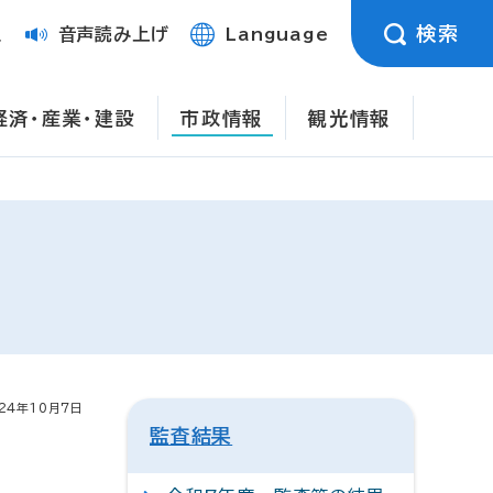
検索
定
音声読み上げ
Language
経済・産業・建設
市政情報
観光情報
24年10月7日
監査結果