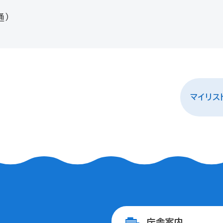
通）
マイリス
庁舎案内