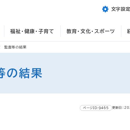
文字設
福祉・健康・子育て
教育・文化・スポーツ
度 監査等の結果
等の結果
更新日：20
ページID:9465