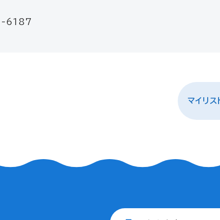
-6187
マイリス