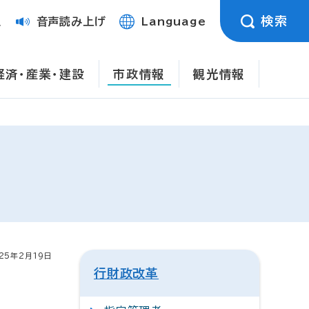
検索
定
音声読み上げ
Language
経済・産業・建設
市政情報
観光情報
25年2月19日
行財政改革