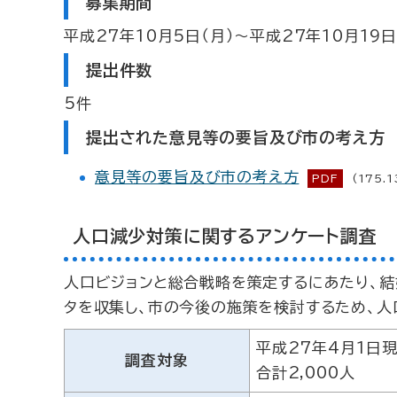
募集期間
平成27年10月5日（月）～平成27年10月19日
提出件数
5件
提出された意見等の要旨及び市の考え方
意見等の要旨及び市の考え方
PDF
(175.1
人口減少対策に関するアンケート調査
人口ビジョンと総合戦略を策定するにあたり、
タを収集し、市の今後の施策を検討するため、人
平成27年4月1日
調査対象
合計2,000人