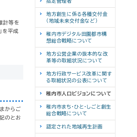
指定管理者
地方創生に係る各種交付金
（地域未来交付金など）
推計等を
」を平成
稚内市デジタル田園都市構
想総合戦略について
地方公営企業の抜本的な改
革等の取組状況について
地方行政サービス改革に関す
る取組状況の公表について
稚内市人口ビジョンについて
稚内市まち・ひと・しごと創生
さまからご
総合戦略について
下記のとお
認定された地域再生計画