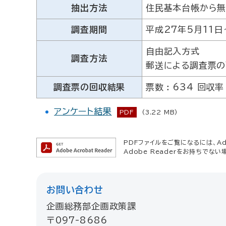
抽出方法
住民基本台帳から
調査期間
平成27年5月11日
自由記入方式
調査方法
郵送による調査票の
調査票の回収結果
票数︰634 回収率
アンケート結果
PDF
(3.22 MB)
PDFファイルをご覧になるには、Ado
Adobe Readerをお持ちでない
お問い合わせ
企画総務部企画政策課
〒097-8686