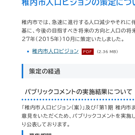
稚内市人口ビジョンの策定につ
稚内市では、急速に進行する人口減少やそれに
基に、今後の目指すべき将来の方向と人口の将来
27年（2015年）10月に策定いたしました。
稚内市人口ビジョン
PDF
(2.36 MB)
策定の経過
パブリックコメントの実施結果について
「稚内市人口ビジョン（案）」及び「第1期 稚内市
意見をいただくため、パブリックコメントを実施
り公表しております。