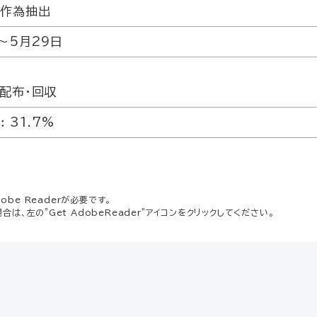
無作為抽出
～5月29日
配布・回収
︰31.7%
be Readerが必要です。
場合は、左の"Get AdobeReader"アイコンをクリックしてください。