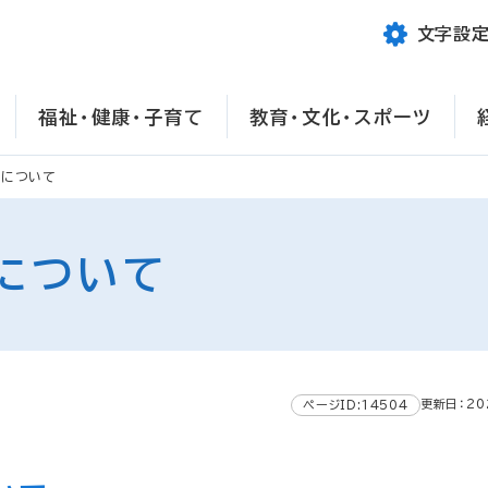
文字設
福祉・健康・子育て
教育・文化・スポーツ
ンについて
について
更新日：20
ページID:14504