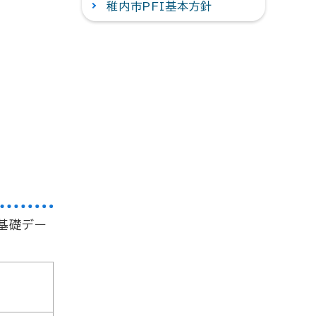
稚内市PFI基本方針
基礎デー