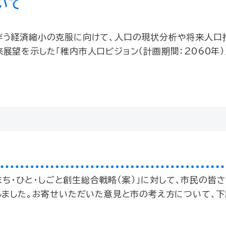
いて
伴う経済縮小の克服に向けて、人口の現状分析や将来人口
展望を示した「稚内市人口ビジョン（計画期間：2060年）
まち・ひと・しごと創生総合戦略（案）」に対して、市民の皆
しました。お寄せいただいた意見と市の考え方について、