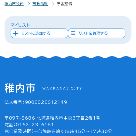
稚内市役所
市政情報
庁舎整備
マイリスト
リストに追加する
リストを管理する
稚内市
WAKKANAI CITY
法人番号：9000020012149
〒097-8686 北海道稚内市中央3丁目2番1号
電話：0162-23-6161
窓口業務時間（一部施設を除く）8時45分～17時30分