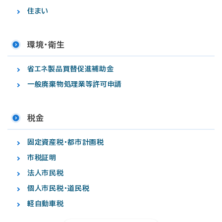
住まい
環境・衛生
省エネ製品買替促進補助金
一般廃棄物処理業等許可申請
税金
固定資産税・都市計画税
市税証明
法人市民税
個人市民税・道民税
軽自動車税