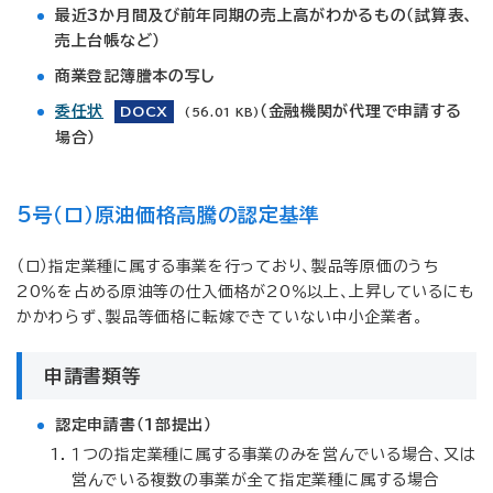
最近3か月間及び前年同期の売上高がわかるもの（試算表、
売上台帳など）
商業登記簿謄本の写し
委任状
（金融機関が代理で申請する
DOCX
(56.01 KB)
場合）
5号（ロ）原油価格高騰の認定基準
​（ロ）指定業種に属する事業を行っており、製品等原価のうち
20％を占める原油等の仕入価格が20％以上、上昇しているにも
かかわらず、製品等価格に転嫁できていない中小企業者。
申請書類等
認定申請書（1部提出）
１つの指定業種に属する事業のみを営んでいる場合、又は
営んでいる複数の事業が全て指定業種に属する場合