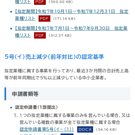
種リスト
PDF
(508.98 KB)
【指定期間】令和7年10月1日～令和7年12月31日 指定
業種リスト
PDF
(171.16 KB)
【指定期間】令和7年７月1日～令和7年９月30日 指定業
種リスト
PDF
(512.37 KB)
5号（イ）売上減少（前年対比）の認定基準
指定業種に属する事業を行っており、最近3か月間の合計売上高
等が前年同期比で5％以上減少している中小企業者。
申請書類等
認定申請書（1部提出）
１つの指定業種に属する事業のみを営んでいる場合、又は
営んでいる複数の事業が全て指定業種に属する場合
認定申請書第5号（イ－（1））
DOCX
(54.16 KB)