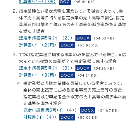
計算書（イ－（1）用）
DOC
(46.50 KB)
指定業種と非指定業種を兼業している場合であって、全
体の売上高等に占める指定事業の売上高等の割合、指定
業種及び申請者全体双方の売上高等の減少率が認定基準
を満たす場合
認定申請書第5号（イ－（2））
DOCX
(54.63 KB)
計算書（イ－（2）用）
DOCX
(55.90 KB)
１つの指定業種に属する事業のみを営んでいる場合、又は
営んでいる複数の事業が全て指定業種に属する場合
認定申請書第5号（イ－（3））
DOCX
(54.26 KB)
計算書（イ－（3）用）
DOCX
(54.81 KB)
指定業種と非指定業種を兼業している場合であって、
全体の売上高等に占める指定事業の売上高等の割合、
指定業種及び申請者全体双方の売上高等の減少率が認
定基準を満たす場合
認定申請書第5号（イ－（4））
DOCX
(54.67 KB)
計算書（イ－（4））
DOCX
(55.08 KB)