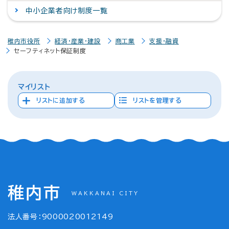
中小企業者向け制度一覧
稚内市役所
経済・産業・建設
商工業
支援・融資
セーフティネット保証制度
マイリスト
リストに追加する
リストを管理する
稚内市
WAKKANAI CITY
法人番号：9000020012149