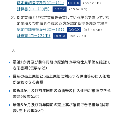
認定申請書第5号（ロ－（1））
DOCX
(55.12 KB)
計算書（ロ－（1）用）
DOCX
(55.66 KB)
指定業種と非指定業種を兼業している場合であって、指
定業種及び申請者全体の双方が認定基準を満たす場合
認定申請書第5号（ロ－（2））
DOCX
(56.45 KB)
計算書（ロ－（2）用）
DOCX
(56.72 KB)
最近1か月及び前年同期の原油等の平均仕入単価を確認で
きる書類（伝票など）
最新の売上原価と、売上原価に対応する原油等の仕入価格
が確認できる書類
最近3か月及び前年同期の原油等の仕入価格が確認できる
書類（伝票など）
最近3か月及び前年同期の売上高が確認できる書類（試算
表、売上台帳など）