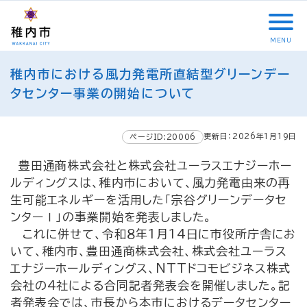
こ
メ
サ
本
こ
メ
本
こ
イ
イ
文
こ
イ
文
か
ン
ト
こ
か
ン
へ
MENU
ら
メ
内
こ
ら
メ
移
こ
サ
ニ
共
ま
フ
ニ
動
稚内市における風力発電所直結型グリーンデー
こ
イ
ュ
通
で
ッ
ュ
し
か
タセンター事業の開始について
ト
ー
メ
タ
ー
ま
ら
内
こ
ニ
ー
へ
す
本
共
こ
ュ
メ
移
文
更新日：2026年1月19日
ページID:20006
通
ま
ー
ニ
動
で
メ
で
こ
ュ
し
す
豊田通商株式会社と株式会社ユーラスエナジーホー
ニ
こ
ー
ま
。
ルディングスは、稚内市において、風力発電由来の再
ュ
ま
す
生可能エネルギーを活用した「宗谷グリーンデータセ
ー
で
ンターⅠ」の事業開始を発表しました。
これに併せて、令和８年1月14日に市役所庁舎にお
いて、稚内市、豊田通商株式会社、株式会社ユーラス
エナジーホールディングス、NTTドコモビジネス株式
会社の4社による合同記者発表会を開催しました。
記
者発表会では、市長から本市におけるデータセンター