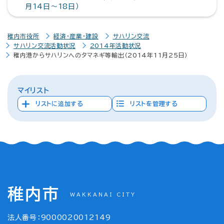
月14日～18日）
稚内市役所
経済・産業・建設
サハリン交流
サハリン交流活動状況
2014年活動状況
稚内港からサハリンへのタマネギ等輸出（2014年11月25日）
マイリスト
リストに追加する
リストを管理する
稚内市
WAKKANAI CITY
法人番号：9000020012149