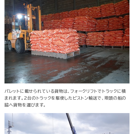
パレットに載せられている貨物は、フォークリフトでトラックに積
まれます。2台のトラックを駆使したピストン輸送で、埠頭の船の
脇へ貨物を運びます。