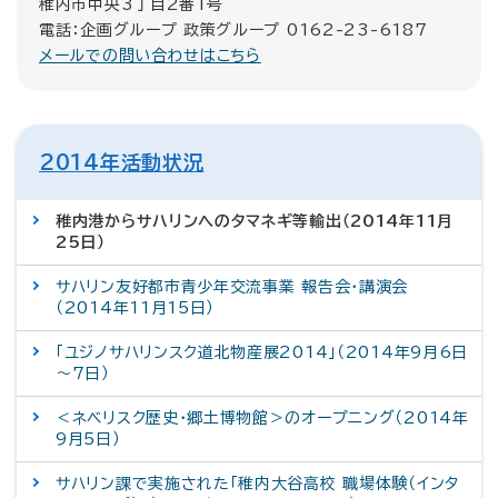
稚内市中央3丁目2番1号
電話：企画グループ 政策グループ 0162-23-6187
メールでの問い合わせはこちら
2014年活動状況
稚内港からサハリンへのタマネギ等輸出（2014年11月
25日）
サハリン友好都市青少年交流事業 報告会・講演会
（2014年11月15日）
「ユジノサハリンスク道北物産展2014」（2014年9月6日
～7日）
＜ネベリスク歴史・郷土博物館＞のオープニング（2014年
9月5日）
サハリン課で実施された「稚内大谷高校 職場体験（インタ