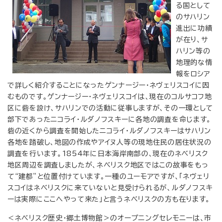
る国として
のサハリン
進出に功績
が在り、サ
ハリン等の
地理的な情
報をロシア
で詳しく紹介することになったゲンナージー・ネヴェリスコイに因
むものです。ゲンナージー・ネヴェリスコイは、現在のコルサコフ地
区に砦を設け、サハリンでの活動に従事しますが、その一環として
部下であったニコライ・ルダノフスキーに各地の調査を命じます。
砦の近くから調査を開始したニコライ・ルダノフスキーはサハリン
各地を踏破し、地図の作成やアイヌ人等の現地住民の居住状況の
調査を行います。1854年に日本海岸南部の、現在のネべリスク
地区周辺を調査しましたが、ネべリスク地区ではこの故事をもっ
て“建都”と位置付けています。一種のユーモアですが、「ネヴェリ
スコイはネべリスクに来ていないと見受けられるが、ルダノフスキ
ーは実際にここへやって来た」と言うネべリスクの方も在ります。
＜ネべリスク歴史・郷土博物館＞のオープニングセレモニーは、市