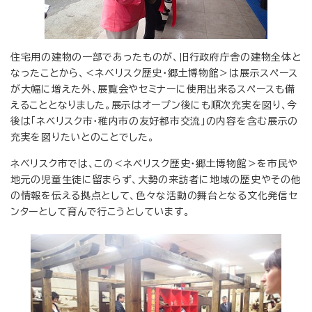
住宅用の建物の一部であったものが、旧行政府庁舎の建物全体と
なったことから、＜ネべリスク歴史・郷土博物館＞は展示スペース
が大幅に増えた外、展覧会やセミナーに使用出来るスペースも備
えることとなりました。展示はオープン後にも順次充実を図り、今
後は「ネベリスク市・稚内市の友好都市交流」の内容を含む展示の
充実を図りたいとのことでした。
ネべリスク市では、この＜ネベリスク歴史・郷土博物館＞を市民や
地元の児童生徒に留まらず、大勢の来訪者に地域の歴史やその他
の情報を伝える拠点として、色々な活動の舞台となる文化発信セ
ンターとして育んで行こうとしています。