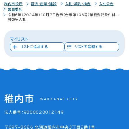
稚内市役所
経済・産業・建設
入札・契約・検査
入札公告
業務委託
令和6年（2024年）10月7日告示(告示第106号）業務委託条件付一
般競争入札
マイリスト
リストに追加する
リストを管理する
稚内市
WAKKANAI CITY
法人番号：9000020012149
〒097-8686 北海道稚内市中央3丁目2番1号