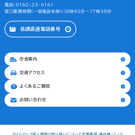
電話：0162-23-6161
窓口業務時間（一部施設を除く）8時45分～17時30分
各課直通電話番号
庁舎案内
交通アクセス
よくあるご質問
お問い合わせ
サイトマップ
個人情報の取り扱いについて
免責事項・著作権・リンク