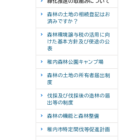
緑化推進の取組みについて
森林の土地の相続登記はお
済みですか？
森林環境譲与税の活用に向
けた基本方針及び使途の公
表
稚内森林公園キャンプ場
森林の土地の所有者届出制
度
伐採及び伐採後の造林の届
出等の制度
森林の機能と森林整備
稚内市特定間伐等促進計画