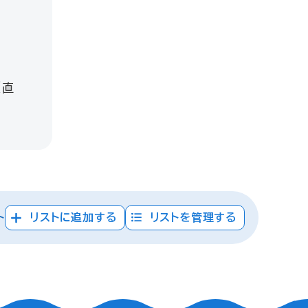
（直
ト
リストに追加する
リストを管理する