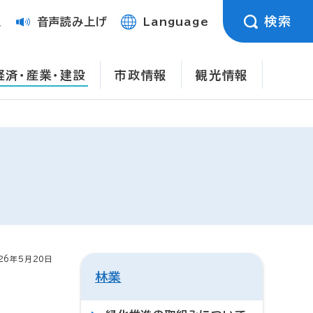
検索
定
音声読み上げ
Language
経済・産業・建設
市政情報
観光情報
26年5月20日
林業