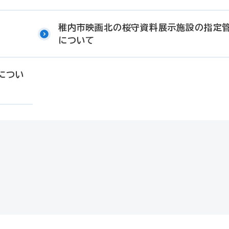
稚内市映画北の桜守資料展示施設の指定
について
につい