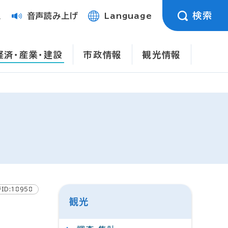
検索
定
音声読み上げ
Language
経済・産業・建設
市政情報
観光情報
ID:18958
観光