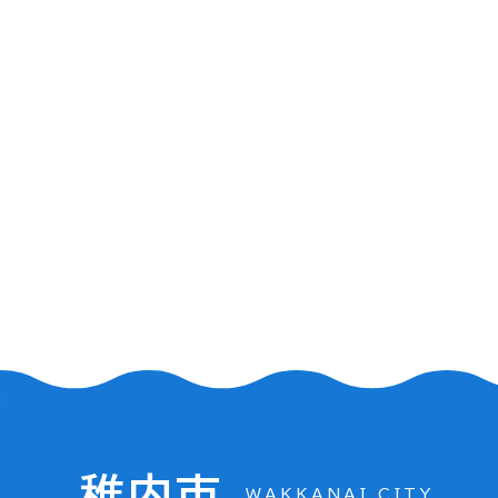
稚内市
WAKKANAI CITY