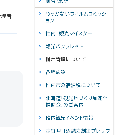
調査・集計
わっかないフィルムコミッシ
管理者
ョン
稚内 観光マイスター
観光パンフレット
指定管理について
各種施設
稚内市の宿泊税について
北海道「観光地づくり加速化
補助金」のご案内
稚内観光イベント情報
宗谷岬周辺魅力創出プレサウ