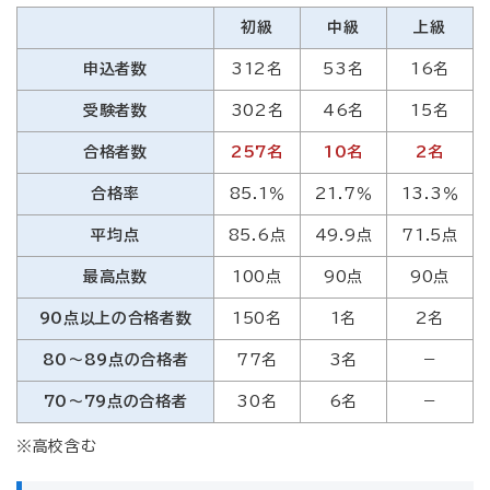
初級
中級
上級
申込者数
312名
53名
16名
受験者数
302名
46名
15名
合格者数
257名
10名
2名
合格率
85.1％
21.7％
13.3％
平均点
85.6点
49.9点
71.5点
最高点数
100点
90点
90点
90点以上の合格者数
150名
1名
2名
80～89点の合格者
77名
3名
－
70～79点の合格者
30名
6名
－
※高校含む