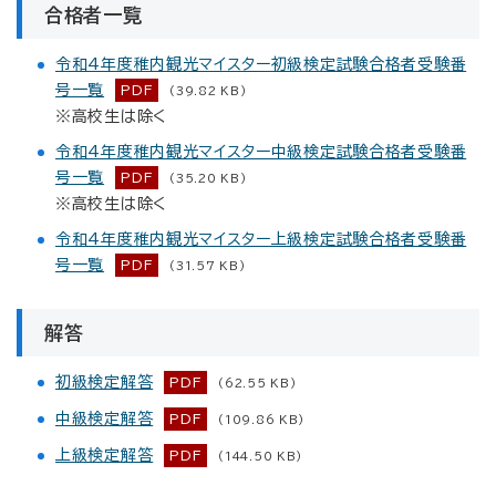
合格者一覧
令和4年度稚内観光マイスター初級検定試験合格者受験番
号一覧
PDF
(39.82 KB)
※高校生は除く
令和4年度稚内観光マイスター中級検定試験合格者受験番
号一覧
PDF
(35.20 KB)
※高校生は除く
令和4年度稚内観光マイスター上級検定試験合格者受験番
号一覧
PDF
(31.57 KB)
解答
初級検定解答
PDF
(62.55 KB)
中級検定解答
PDF
(109.86 KB)
上級検定解答
PDF
(144.50 KB)