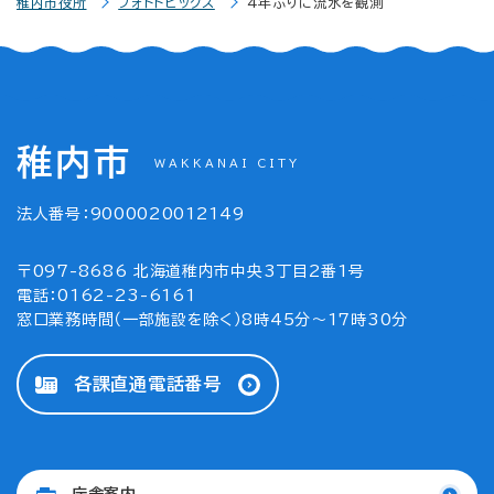
稚内市役所
フォトトピックス
4年ぶりに流氷を観測
稚内市
WAKKANAI CITY
法人番号：9000020012149
〒097-8686 北海道稚内市中央3丁目2番1号
電話：0162-23-6161
窓口業務時間（一部施設を除く）8時45分～17時30分
各課直通電話番号