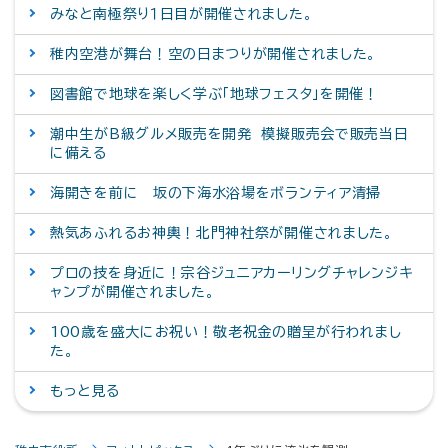
みなと南極祭り１日目が開催されました。
稚内空港が舞台！空の日まつりが開催されました。
図書館で地球を楽しく学ぶ「地球フェスタ」を開催！
潮中生がB級グルメ販売を開発 模擬販売会で販売当日
に備える
海開きを前に 坂の下海水浴場をボランティア清掃
熱気あふれるお神輿！北門神社祭が開催されました。
プロの技を身近に！宗谷ジュニアカーリングチャレンジキ
ャンプが開催されました。
100歳を盛大にお祝い！敬老祝金の贈呈が行われまし
た。
もっと見る