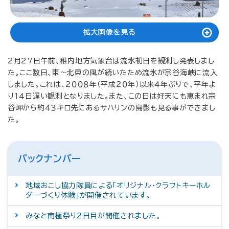
拡大画像を見る
2月27日午前、稚内地方気象台は流氷初日を観測し発表しまし
た。ここ数日、東～北東の風が続いたため流氷が宗谷海峡に流入
しました。これは、２００８年（平成２０年）以来４年ぶりで、平年よ
り１４日遅い観測となりました。また、この日は好天にも恵まれ宗
谷岬から約４３キロ先にあるサハリンの島影も見る事ができまし
た。
バックナンバー
地域おこし協力隊員による「オリジナル・クラフトキーホル
ダーづくり体験」が開催されています。
みなと南極祭り２日目が開催されました。