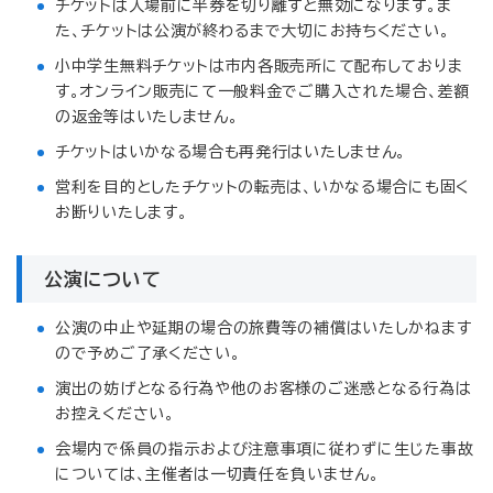
チケットは入場前に半券を切り離すと無効になります。ま
た、チケットは公演が終わるまで大切にお持ちください。
小中学生無料チケットは市内各販売所にて配布しておりま
す。オンライン販売にて一般料金でご購入された場合、差額
の返金等はいたしません。
チケットはいかなる場合も再発行はいたしません。
営利を目的としたチケットの転売は、いかなる場合にも固く
お断りいたします。
公演について
公演の中止や延期の場合の旅費等の補償はいたしかねます
ので予めご了承ください。
演出の妨げとなる行為や他のお客様のご迷惑となる行為は
お控えください。
会場内で係員の指示および注意事項に従わずに生じた事故
については、主催者は一切責任を負いません。