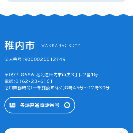
稚内市
WAKKANAI CITY
法人番号：9000020012149
〒097-8686 北海道稚内市中央3丁目2番1号
電話：0162-23-6161
窓口業務時間（一部施設を除く）8時45分～17時30分
各課直通電話番号