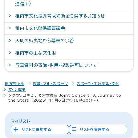
通信所）
稚内市文化振興育成補助金に関するお知らせ
稚内市文化財保護審議会
天明の蝦夷地から幕末の宗谷
稚内市の主な文化財
写真資料の寄贈・借用・複製許可について
稚内市役所
教育・文化・スポーツ
スポーツ・生涯学習・文化
文化・歴史
タケカワユキヒデ＆宮本貴奈 Joint Concert ~A Journey to
the Stars~（2025年11月6日（木）18時30分～）
マイリスト
リストに追加する
リストを管理する