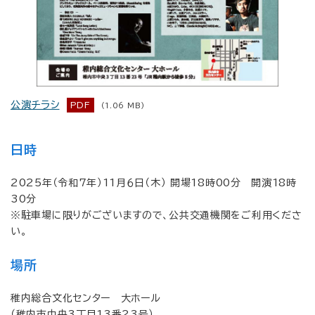
公演チラシ
PDF
(1.06 MB)
日時
2025年（令和7年）11月６日（木） 開場18時00分 開演18時
30分
※駐車場に限りがございますので、公共交通機関をご利用くださ
い。
場所
稚内総合文化センター 大ホール
（稚内市中央3丁目13番23号）