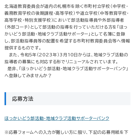
北海道教育委員会が道内の札幌市を除く市町村立学校（中学校・
義務教育学校の後期課程・高等学校）や道立学校（中等教育学校・
高等学校・特別支援学校）において部活動指導員や外部指導者
（外部コーチ）として部活動の指導を行っていただける方を「ほっ
かいどう部活動・地域クラブ活動サポーター」として名簿に登録
し、部活動指導員等の配置を希望する市町村教育委員会等へ情報
提供するものです。
また、令和5年（2023年）3月10日からは、地域クラブ活動の
指導者の募集にも対応する形でリニューアルされています。
是非、「ほっかいどう部活動・地域クラブ活動サポーターバンク」
へ登録してみませんか？
応募方法
ほっかいどう部活動・地域クラブ活動サポーターバンク
※応募フォームへの入力が難しい方に限り、下記の応募用紙を下