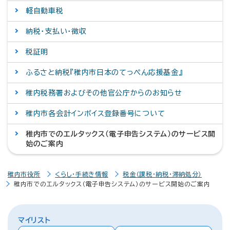
軽自動車税
納税・支払い・徴収
税証明
ふるさと納税『稚内市日本のてっぺん応援基金』
稚内税務署およびその他官公庁からのお知らせ
稚内市各会計インボイス登録番号について
稚内市でのエルタックス（電子申告システム）のサービス開
始のご案内
稚内市役所
くらし・手続き情報
税金（課税・納税・滞納処分）
稚内市でのエルタックス（電子申告システム）のサービス開始のご案内
マイリスト