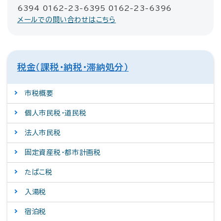
6394 0162-23-6395 0162-23-6396
メールでの問い合わせはこちら
税金（課税・納税・滞納処分）
市税概要
個人市民税・道民税
法人市民税
固定資産税・都市計画税
たばこ税
入湯税
宿泊税