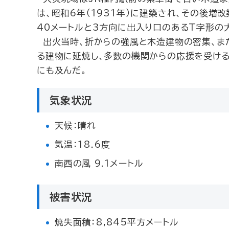
は、昭和6年（1931年）に建築され、その後増
40メートルと3方向に出入り口のあるT字形の
出火当時、折からの強風と木造建物の密集、ま
る建物に延焼し、多数の機関からの応援を受ける
にも及んだ。
気象状況
天候：晴れ
気温：18.6度
南西の風 9.1メートル
被害状況
焼失面積：8,845平方メートル