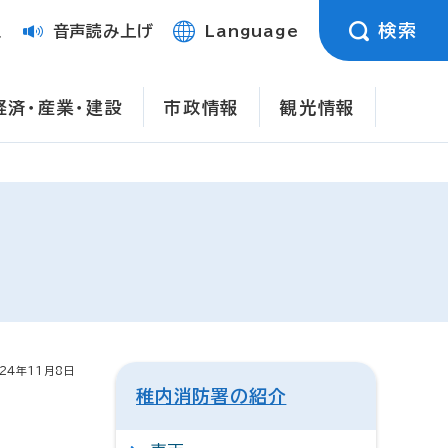
検索
定
音声読み上げ
Language
経済・産業・建設
市政情報
観光情報
24年11月8日
稚内消防署の紹介