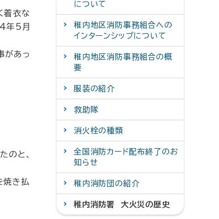
について
く着衣な
稚内地区消防事務組合への
4年5月
インターンシップについて
事があっ
稚内地区消防事務組合の概
要
服装の紹介
救助隊
消火栓の種類
全国消防カード配布終了のお
たのと、
知らせ
を焼き払
稚内消防団の紹介
稚内消防署 大火災の歴史