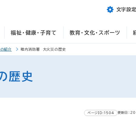
文字設
福祉・健康・子育て
教育・文化・スポーツ
署の紹介
稚内消防署 大火災の歴史
の歴史
更新日：20
ページID:1504