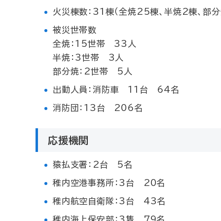
火災棟数：31棟（全焼25棟、半焼2棟、部分
被災世帯数
全焼：15世帯 33人
半焼：3世帯 3人
部分焼：2世帯 5人
出動人員：消防車 11台 64名
消防団：13台 206名
応援機関
猿払支署：2台 5名
稚内空港事務所：3台 20名
稚内航空自衛隊：3台 43名
稚内海上保安部：3隻 79名