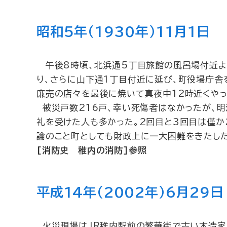
昭和5年（1930年）11月1日
午後8時頃、北浜通5丁目旅館の風呂場付近よ
り、さらに山下通1丁目付近に延び、町役場庁舎
廉売の店々を最後に焼いて真夜中12時近くやっ
被災戸数216戸、幸い死傷者はなかったが、明治
礼を受けた人も多かった。2回目と3回目は僅か
論のこと町としても財政上に一大困難をきたした
[消防史 稚内の消防]参照
平成14年（2002年）6月29日
火災現場はJR稚内駅前の繁華街で古い木造家