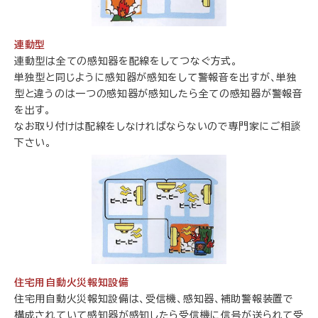
連動型
連動型は全ての感知器を配線をしてつなぐ方式。
単独型と同じように感知器が感知をして警報音を出すが、単独
型と違うのは一つの感知器が感知したら全ての感知器が警報音
を出す。
なお取り付けは配線をしなければならないので専門家にご相談
下さい。
住宅用自動火災報知設備
住宅用自動火災報知設備は、受信機、感知器、補助警報装置で
構成されていて感知器が感知したら受信機に信号が送られて受