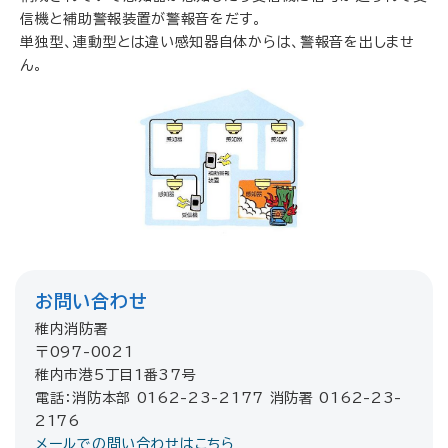
信機と補助警報装置が警報音をだす。
単独型、連動型とは違い感知器自体からは、警報音を出しませ
ん。
お問い合わせ
稚内消防署
〒097-0021
稚内市港5丁目1番37号
電話：消防本部 0162-23-2177 消防署 0162-23-
2176
メールでの問い合わせはこちら