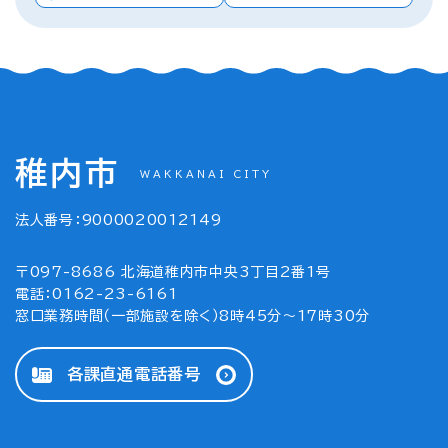
稚内市
WAKKANAI CITY
法人番号：9000020012149
〒097-8686 北海道稚内市中央3丁目2番1号
電話：0162-23-6161
窓口業務時間（一部施設を除く）8時45分～17時30分
各課直通電話番号