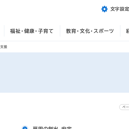
文字設
福祉・健康・子育て
教育・文化・スポーツ
職支援
ペー
雇用の創出、安定