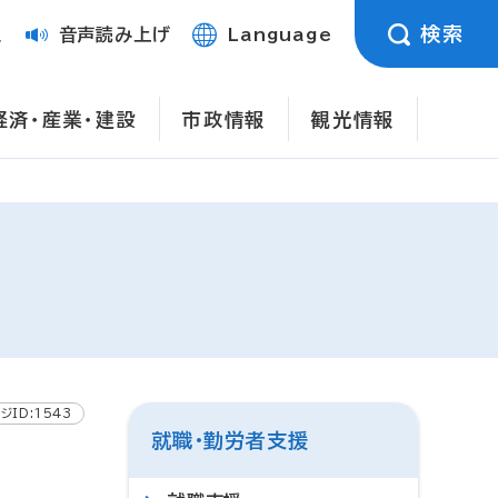
検索
定
音声読み上げ
Language
経済・産業・建設
市政情報
観光情報
ジID:1543
就職・勤労者支援