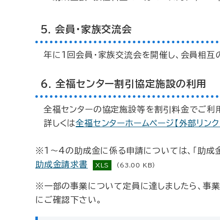
5. 会員・家族交流会
年に1回会員・家族交流会を開催し、会員相互
6. 全福センター割引協定施設の利用
全福センターの協定施設等を割引料金でご利
詳しくは
全福センターホームページ【外部リンク
※1～4の助成金に係る申請については、「助成
助成金請求書
XLS
(63.00 KB)
※一部の事業について定員に達しましたら、事
にご確認下さい。