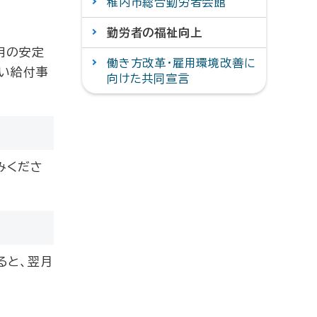
稚内市総合勤労者会館
勤労者の福祉向上
用の安定
働き方改革・雇用環境改善に
い給付事
向けた共同宣言
みくださ
ると、翌月