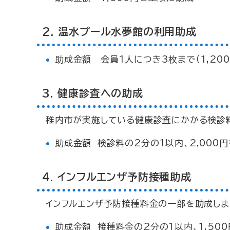
2. 温水プール水夢館の利用助成
助成金額 会員1人につき3枚まで（1,20
3. 健康診査への助成
稚内市が実施している健康診査にかかる検診
助成金額 検診料の2分の1以内、2,000
4. インフルエンザ予防接種助成
インフルエンザ予防接種料金の一部を助成しま
助成金額 接種料金の2分の1以内、1,50