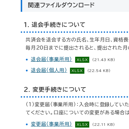
関連ファイルダウンロード
1. 退会手続きについて
共済会を退会する方の氏名、生年月日、資格喪
毎月20日までに提出されると、提出された月
退会届（事業所用）
XLSX
(21.43 KB)
退会届（個人用）
XLSX
(22.54 KB)
2. 変更手続きについて
（1）変更届（事業所用）：入会時に登録して
てください。口座についての変更がある場合は
変更届（事業所用）
XLSX
(22.11 KB)