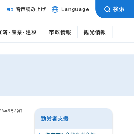
検索
定
音声読み上げ
Language
経済・産業・建設
市政情報
観光情報
26年5月29日
勤労者支援