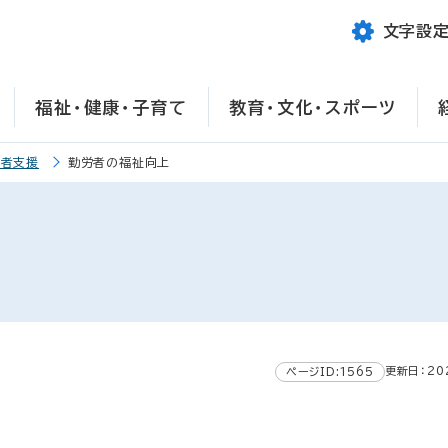
文字設
福祉・健康・子育て
教育・文化・スポーツ
労者支援
勤労者の福祉向上
更新日：20
ページID:1565