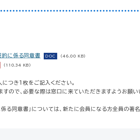
)
契約に係る同意書
DOC
(46.00 KB)
(110.34 KB)
1人につき1枚をご記入ください。
いますので、必要な際は窓口に来ていただきますようお願い
に係る同意書」については、新たに会員になる方全員の著名