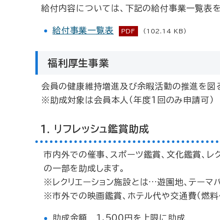
給付内容については、下記の給付事業一覧表を
給付事業一覧表
PDF
(102.14 KB)
福利厚生事業
会員の健康維持増進及び余暇活動の推進を図る
※助成対象は会員本人（年度1回のみ申請可）
1. リフレッシュ鑑賞助成
市内外での催事、スポーツ鑑賞、文化鑑賞、レ
の一部を助成します。
※レクリエーション施設とは…遊園地、テーマパ
※市外での映画鑑賞、ホテル代や交通費（燃料
助成金額 1,500円を上限に助成