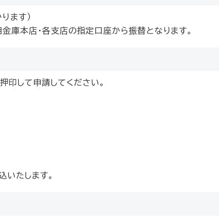
ります）
用金庫本店・各支店の指定口座から振替となります。
押印して申請してください。
込いたします。