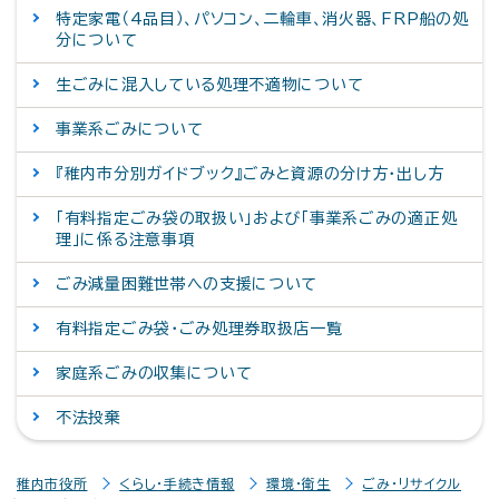
特定家電（4品目）、パソコン、二輪車、消火器、FRP船の処
分について
生ごみに混入している処理不適物について
事業系ごみについて
『稚内市分別ガイドブック』ごみと資源の分け方・出し方
「有料指定ごみ袋の取扱い」および「事業系ごみの適正処
理」に係る注意事項
ごみ減量困難世帯への支援について
有料指定ごみ袋・ごみ処理券取扱店一覧
家庭系ごみの収集について
不法投棄
稚内市役所
くらし・手続き情報
環境・衛生
ごみ・リサイクル