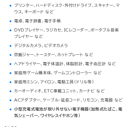
プリンター、ハードディスク・外付けドライブ、スキャナー、マ
ウス、キーボード など
電卓、電子辞書、電子手帳
DVDプレイヤー、ラジカセ、ICレコーダー、ポータブル音楽
プレイヤー など
デジタルカメラ、ビデオカメラ
炊飯ジャー、トースター、ホットプレート など
ヘアドライヤー、電子体温計、体脂肪計、電子血圧計 など
家庭用ゲーム機本体、ゲームコントローラー など
家庭用ミシン、アイロン、電動工具（ドリル等）
カーオーディオ、ETC車載ユニット、カーナビ など
ACアダプター、ケーブル・延長コード、リモコン、充電器 など
小型充電式電池が取り外せない電子機器（加熱式たばこ、電
気シェーバー、ワイヤレスイヤホン等）