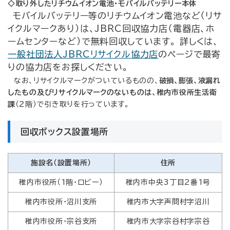
◇取り外したリチウムイオン電池・モバイルバッテリー本体
モバイルバッテリー等のリチウムイオン電池など（リサ
イクルマークあり）は、JBRC回収協力店（電器店、ホ
ームセンターなど）で無料回収しています。 詳しくは、
一般社団法人JBRCリサイクル協力店
のページで最寄
りの協力店をお探しください。
なお、リサイクルマークがついているものの、
破損、膨張、液漏れ
したもの及びリサイクルマークのないものは、稚内市役所生活衛
課
（２階）で引き取りを行っています。
回収ボックス設置場所
施設名（設置場所）
住所
稚内市役所（1階・ロビー）
稚内市中央3丁目2番1号
稚内市役所・沼川支所
稚内市大字声問村字沼川
稚内市役所・宗谷支所
稚内市大字宗谷村字宗谷