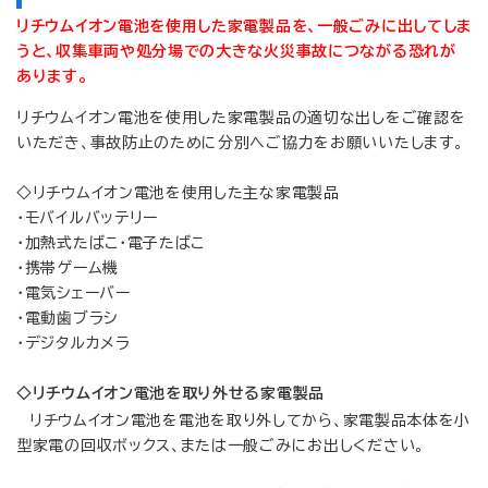
リチウムイオン電池を使用した家電製品を、一般ごみに出してしま
うと、収集車両や処分場での大きな火災事故につながる恐れが
あります。
リチウムイオン電池を使用した家電製品の適切な出しをご確認を
いただき、事故防止のために分別へご協力をお願いいたします。
◇リチウムイオン電池を使用した主な家電製品
・モバイルバッテリー
・加熱式たばこ・電子たばこ
・携帯ゲーム機
・電気シェーバー
・電動歯ブラシ
・デジタルカメラ
◇リチウムイオン電池を取り外せる家電製品
リチウムイオン電池を電池を取り外してから、家電製品本体を小
型家電の回収ボックス、または一般ごみにお出しください。