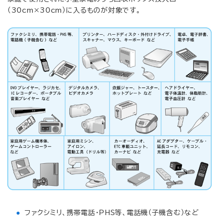
（30cm×30cm）に入るものが対象です。
ファクシミリ、携帯電話・PHS等、電話機（子機含む）など