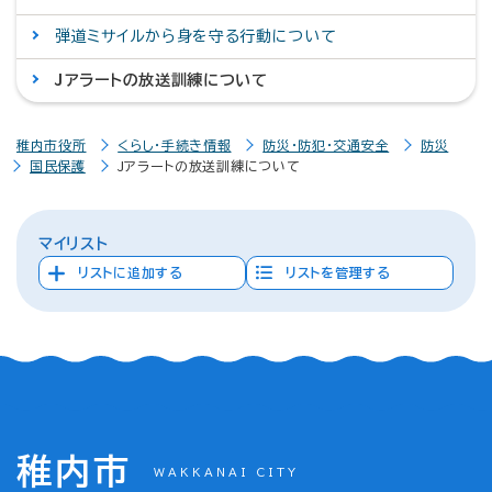
弾道ミサイルから身を守る行動について
Jアラートの放送訓練について
稚内市役所
くらし・手続き情報
防災・防犯・交通安全
防災
国民保護
Jアラートの放送訓練について
マイリスト
リストに追加する
リストを管理する
稚内市
WAKKANAI CITY