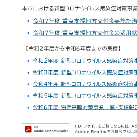
本市における
新型コロナウイルス感染症対策事
令和７年度 重点支援地方交付金実施計
令和７年度 重点支援地方交付金の活用
【令和２年度から令和６年度までの実績】
令和2年度 新型コロナウイルス感染症対策
令和3年度 新型コロナウイルス感染症対策
令和4年度 新型コロナウイルス感染症対策
令和5年度 新型コロナウイルス感染症対策
令和６年度 物価高騰対策事業一覧・実績報
PDFファイルをご覧になるには、Ado
Adobe Readerをお持ちでない