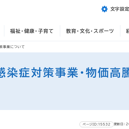
文字設
福祉・健康・子育て
教育・文化・スポーツ
対策事業について
感染症対策事業・物価高
更新日：2
ページID:15532