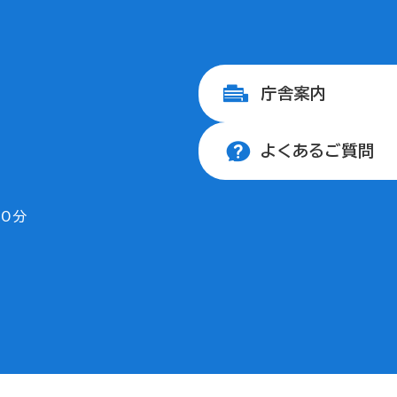
庁舎案内
よくあるご質問
30分