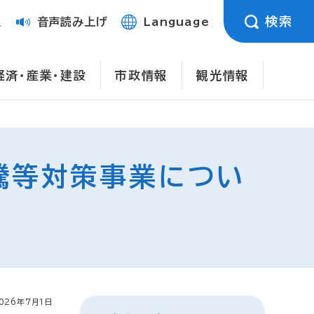
検索
定
音声読み上げ
Language
経済・産業・建設
市政情報
観光情報
騰等対策事業につい
026年7月1日