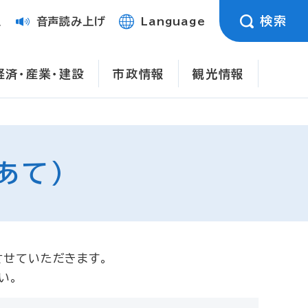
検索
定
音声読み上げ
Language
経済・産業・建設
市政情報
観光情報
あて）
させていただきます。
い。