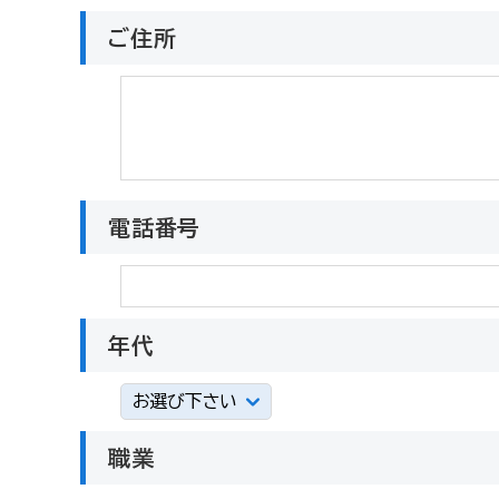
ご住所
電話番号
年代
職業