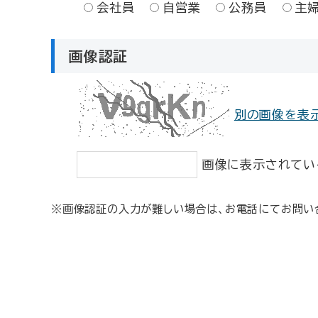
会社員
自営業
公務員
主
画像認証
別の画像を表
画像に表示されてい
※画像認証の入力が難しい場合は、お電話にてお問い