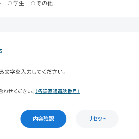
婦
学生
その他
示
る文字を入力してください。
合わせください。
（各課直通電話番号）