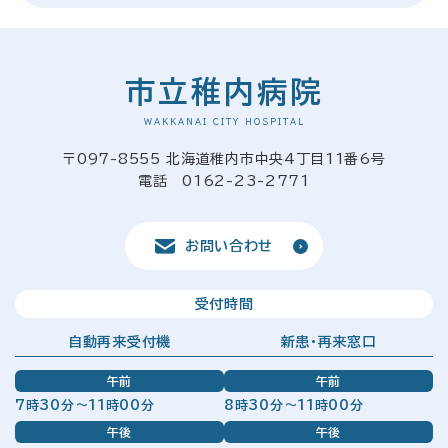
市立稚内病院
WAKKANAI CITY HOSPITAL
〒097-8555 北海道稚内市中央4丁目11番6号
電話 0162-23-2771
お問い合わせ
受付時間
自動再来受付機
新患・再来窓口
午前
午前
7時30分～11時00分
8時30分～11時00分
午後
午後