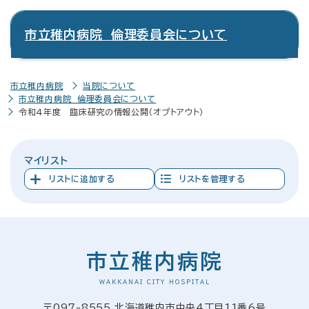
市立稚内病院 倫理委員会について
市立稚内病院
当院について
市立稚内病院 倫理委員会について
令和4年度 臨床研究の情報公開（オプトアウト）
マイリスト
リストに追加する
リストを管理する
市立稚内病院
WAKKANAI CITY HOSPITAL
〒097-8555 北海道稚内市中央4丁目11番6号