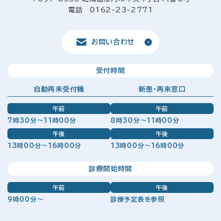
電話 0162-23-2771
お問い合わせ
受付時間
自動再来受付機
新患・再来窓口
午前
午前
7時30分～11時00分
8時30分～11時00分
午後
午後
13時00分～16時00分
13時00分～16時00分
診療開始時間
午前
午後
9時00分～
診療予定表を参照