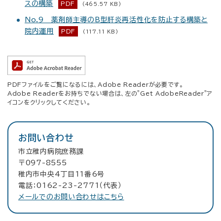
スの構築
PDF
(465.57 KB)
No.9 薬剤師主導のB型肝炎再活性化を防止する構築と
院内運用
PDF
(117.11 KB)
PDFファイルをご覧になるには、Adobe Readerが必要です。
Adobe Readerをお持ちでない場合は、左の"Get AdobeReader"ア
イコンをクリックしてください。
お問い合わせ
市立稚内病院庶務課
〒097-8555
稚内市中央4丁目11番6号
電話：0162-23-2771（代表）
メールでのお問い合わせはこちら