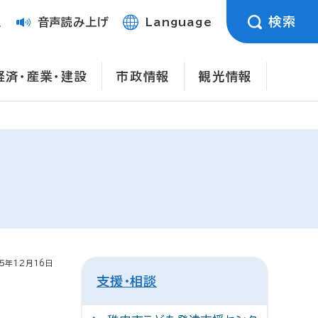
検索
定
音声読み上げ
Language
経済・産業・建設
市政情報
観光情報
5年12月16日
支援・相談