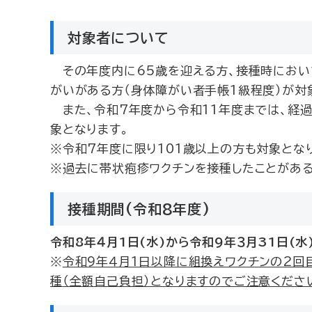
対象者について
その年度内に65歳を迎える方、接種時において
がいがある方（身体障がい者手帳1級程度）が対
また、令和7年度から令和11年度までは、経過措
象となります。
※令和7年度に限り101歳以上の方も対象とな
※過去に帯状疱疹ワクチンを接種したことがある
接種期間(令和8年度)
令和8年４月1日(水)から令和9年３月31日(水
※
令和9年４月１日以降に組換えワクチンの2回
種（全額自己負担）となりますのでご注意くださ