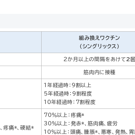
組み換えワクチン
（シングリックス）
2か月以上の間隔をあけて
2
筋肉内に接種
1年経過時：9割以上
5年経過時：9割程度
10年経過時：7割程度
70％以上：疼痛*
30％以上：発赤*、筋肉痛、疲労
、疼痛*、硬結*
10％以上：頭痛、腫脹*、悪寒、発熱、