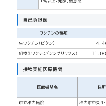
1％以上：発疹、倦怠感
自己負担額
ワクチンの種類
生ワクチン（ビケン）
４，４
組換えワクチン（シングリックス）
１１，０
接種実施医療機関
医療機関名
住
市立稚内病院
稚内市中央4-