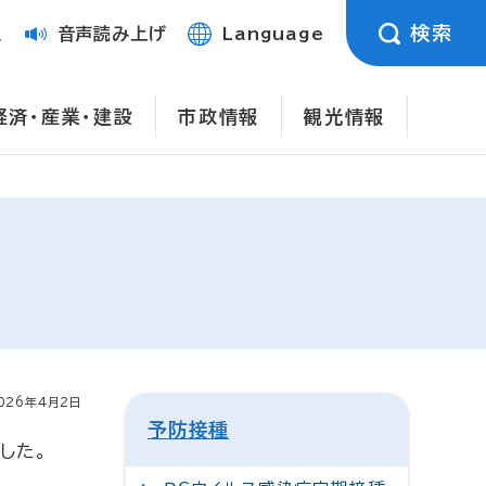
検索
定
音声読み上げ
Language
経済・産業・建設
市政情報
観光情報
026年4月2日
予防接種
した。