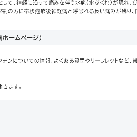
として、神経に沿って痛みを伴う水疱（水ぶくれ）が現れ、
2割の方に帯状疱疹後神経痛と呼ばれる長い痛みが残り、
省ホームページ）
チンについての情報、よくある質問やリーフレットなど、
開きます。