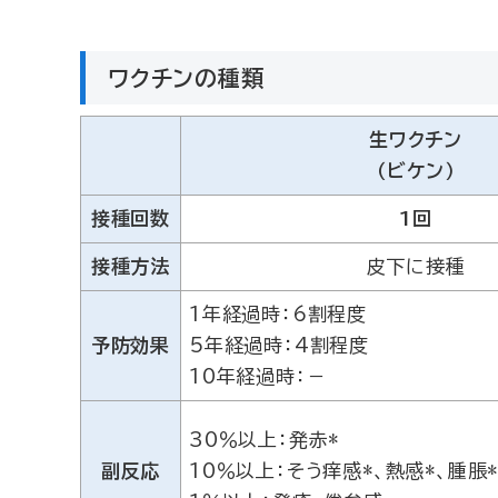
ワクチンの種類
生ワクチン
（ビケン）
接種回数
1回
接種方法
皮下に接種
1年経過時：6割程度
予防効果
5年経過時：4割程度
10年経過時：－
30％以上：発赤*
副反応
10％以上：そう痒感*、熱感*、腫脹*