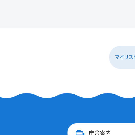
マイリス
庁舎案内