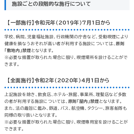
施設ごとの段階的な施行について
【一部施行】令和元年（2019年）7月1日から
学校、病院、児童福祉施設、行政機関の庁舎など、受動喫煙により
健康を損なうおそれが高い者が利用する施設については、
原則
「敷地内」禁煙
となります。
※必要な措置が取られた場合に限り、喫煙場所を設けることがで
きます。
【全面施行】令和2年（2020年）4月1日から
上記施設を除き、飲食店、ホテル・旅館、事業所、理髪店など多数
の者が利用する施設については、
原則「屋内」禁煙
となります。
また、法の趣旨に鑑み、鉄道、バス、航空機、タクシー、旅客船等も
同様の取り扱いとなります。
※必要な措置が取られた場合に限り、喫煙専用室を設けることが
できます。