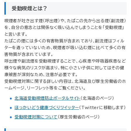
受動喫煙とは？
喫煙者が吐き出す煙（呼出煙）や、たばこの先から出る煙（副流煙）
を、自分の意志とは関係なく吸い込んでしまうことを「受動喫煙」
と言います。
たばこの煙には多くの有害物質が含まれており、副流煙はフィル
ターを通っていないため、喫煙者が吸い込む煙に比べて多くの有
害物質が含まれています。
呼出煙や副流煙を受動喫煙することで、心疾患や呼吸器疾患など
様々な病気のリスクが高まり、特に小さい子供に対してはその健
康被害が深刻なため、注意が必要です。
受動喫煙対策に関する詳しい内容は、北海道及び厚生労働省のホ
ームページ、リーフレット等をご覧ください。
北海道受動喫煙防止ポータルサイト
（北海道のページ）
ほっかいどう健康づくりツイッター
（Twitterに移動します）
受動喫煙対策について
（厚生労働省のページ）