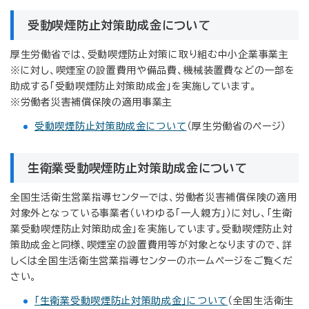
受動喫煙防止対策助成金について
厚生労働省では、受動喫煙防止対策に取り組む中小企業事業主
※に対し、喫煙室の設置費用や備品費、機械装置費などの一部を
助成する「受動喫煙防止対策助成金」を実施しています。
※労働者災害補償保険の適用事業主
受動喫煙防止対策助成金について
（厚生労働省のページ）
生衛業受動喫煙防止対策助成金について
全国生活衛生営業指導センターでは、労働者災害補償保険の適用
対象外となっている事業者（いわゆる「一人親方」）に対し、「生衛
業受動喫煙防止対策助成金」を実施しています。受動喫煙防止対
策助成金と同様、喫煙室の設置費用等が対象となりますので、詳
しくは全国生活衛生営業指導センターのホームページをご覧くだ
さい。
「生衛業受動喫煙防止対策助成金」について
（全国生活衛生